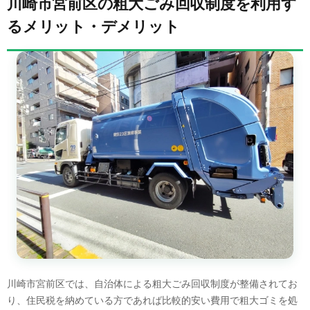
川崎市宮前区の粗大ごみ回収制度を利用す
るメリット・デメリット
川崎市宮前区では、自治体による粗大ごみ回収制度が整備されてお
り、住民税を納めている方であれば比較的安い費用で粗大ゴミを処