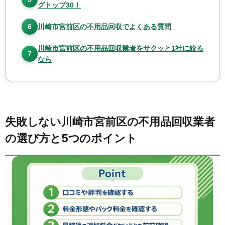
グトップ30！
6
川崎市宮前区の不用品回収でよくある質問
川崎市宮前区の不用品回収業者をサクッと1社に絞る
7
なら
失敗しない川崎市宮前区の不用品回収業者
の選び方と5つのポイント