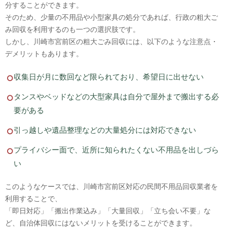
分することができます。
そのため、少量の不用品や小型家具の処分であれば、行政の粗大ご
み回収を利用するのも一つの選択肢です。
しかし、川崎市宮前区の粗大ごみ回収には、以下のような注意点・
デメリットもあります。
収集日が月に数回など限られており、希望日に出せない
タンスやベッドなどの大型家具は自分で屋外まで搬出する必
要がある
引っ越しや遺品整理などの大量処分には対応できない
プライバシー面で、近所に知られたくない不用品を出しづら
い
このようなケースでは、川崎市宮前区対応の民間不用品回収業者を
利用することで、
「即日対応」「搬出作業込み」「大量回収」「立ち会い不要」な
ど、自治体回収にはないメリットを受けることができます。