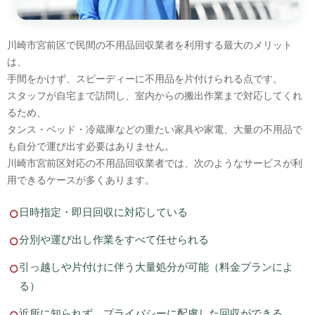
川崎市宮前区で民間の不用品回収業者を利用する最大のメリット
は、
手間をかけず、スピーディーに不用品を片付けられる点です。
スタッフが自宅まで訪問し、室内からの搬出作業まで対応してくれ
るため、
タンス・ベッド・冷蔵庫などの重たい家具や家電、大量の不用品で
も自分で運び出す必要はありません。
川崎市宮前区対応の不用品回収業者では、次のようなサービスが利
用できるケースが多くあります。
日時指定・即日回収に対応している
分別や運び出し作業をすべて任せられる
引っ越しや片付けに伴う大量処分が可能（料金プランによ
る）
近所に知られず、プライバシーに配慮した回収ができる