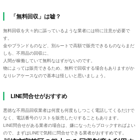
「無料回収」は嘘？
無料回収を大々的に謳っているような業者には特に注意が必要で
す。
金やブランドものなど、別ルートで高額で販売できるものならまだ
しも、不用品の回収に、
人間が稼働していて無料なはずがないのです。
物によっては販売できるため、無料で回収する場合もありますがか
なりレアケースなので基本は怪しいと思いましょう。
LINE問合せがおすすめ
悪徳な不用品回収業者は何度も何度もしつこく電話してくるだけで
なく、電話番号のリストを販売したりすることもあります。
LINE問合せがある業者の場合は、嫌になったらブロックすればよい
ので、まずはLINEで気軽に問合せできる業者がおすすめです。