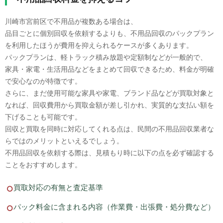
川崎市宮前区で不用品が複数ある場合は、
品目ごとに個別回収を依頼するよりも、不用品回収のパックプラン
を利用したほうが費用を抑えられるケースが多くあります。
パックプランは、軽トラック積み放題や定額制などが一般的で、
家具・家電・生活用品などをまとめて回収できるため、料金が明確
で安心なのが特徴です。
さらに、まだ使用可能な家具や家電、ブランド品などが買取対象と
なれば、回収費用から買取金額が差し引かれ、実質的な支払い額を
下げることも可能です。
回収と買取を同時に対応してくれる点は、民間の不用品回収業者な
らではのメリットといえるでしょう。
不用品回収を依頼する際は、見積もり時に以下の点を必ず確認する
ことをおすすめします。
買取対応の有無と査定基準
パック料金に含まれる内容（作業費・出張費・処分費など）