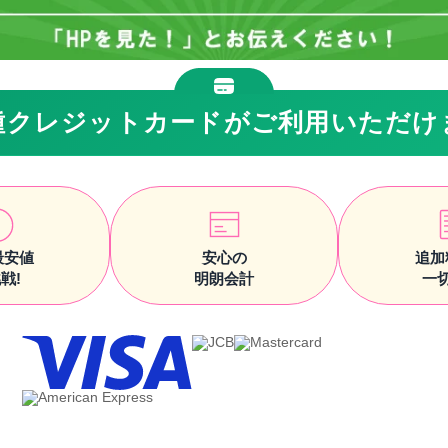
種クレジットカードがご利用いただけ
最安値
安心の
追加
戦!
明朗会計
一