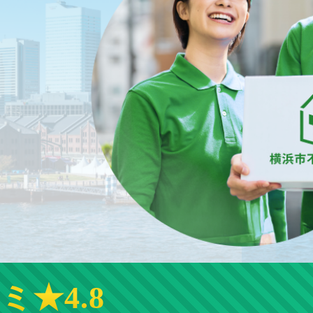
コミ★4.8