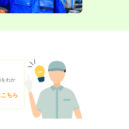
由をわか
はこちら