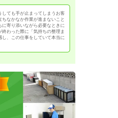
うしても手が止まってしまうお客
立ちなかなか作業が進まないこと
ちに寄り添いながら必要なときに
が終わった際に「気持ちの整理ま
感し、この仕事をしていて本当に