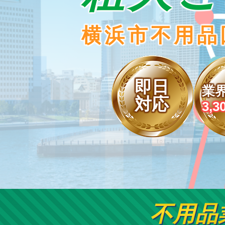
横浜市不用品
即日
業
対応
3,3
不用品