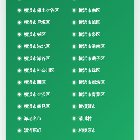
横浜市保土ケ谷区
横浜市南区
横浜市戸塚区
横浜市旭区
横浜市栄区
横浜市泉区
横浜市港北区
横浜市港南区
横浜市瀬谷区
横浜市磯子区
横浜市神奈川区
横浜市緑区
横浜市西区
横浜市都筑区
横浜市金沢区
横浜市青葉区
横浜市鶴見区
横須賀市
海老名市
清川村
湯河原町
相模原市