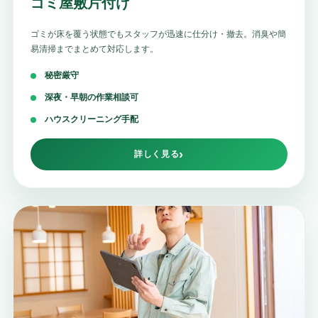
ゴミ屋敷片付け
ゴミが床を覆う状態でもスタッフが迅速に仕分け・撤去。消臭や簡
易清掃までまとめて対応します。
秘密厳守
深夜・早朝の作業相談可
ハウスクリーニング手配
詳しく見る