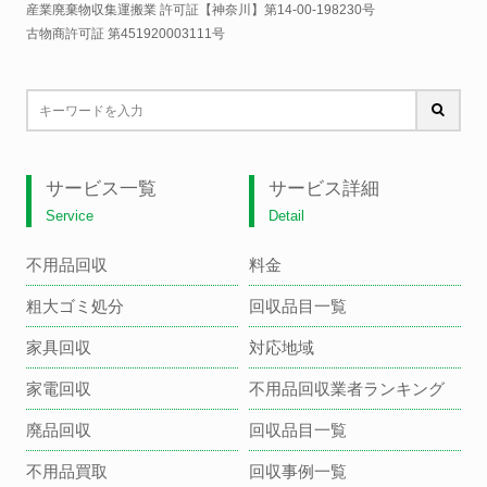
産業廃棄物収集運搬業 許可証【神奈川】
第14-00-198230号
古物商許可証 第451920003111号
サービス一覧
サービス詳細
Service
Detail
不用品回収
料金
粗大ゴミ処分
回収品目一覧
家具回収
対応地域
家電回収
不用品回収業者ランキング
廃品回収
回収品目一覧
不用品買取
回収事例一覧