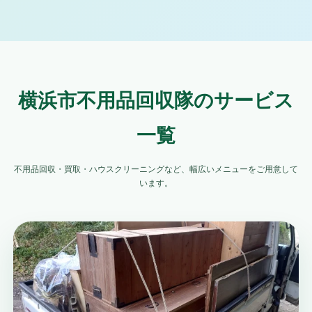
横浜市不用品回収隊のサービス
一覧
不用品回収・買取・ハウスクリーニングなど、幅広いメニューをご用意して
います。