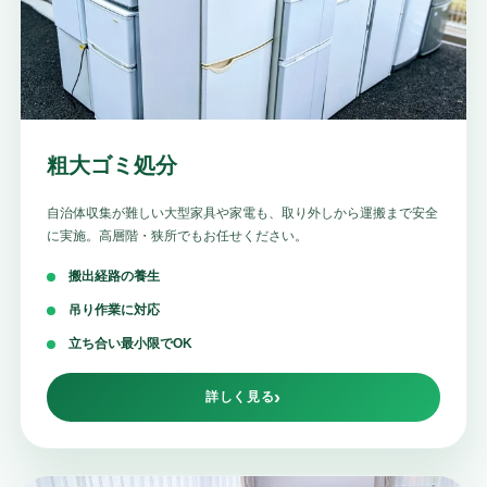
粗大ゴミ処分
自治体収集が難しい大型家具や家電も、取り外しから運搬まで安全
に実施。高層階・狭所でもお任せください。
搬出経路の養生
吊り作業に対応
立ち合い最小限でOK
詳しく見る