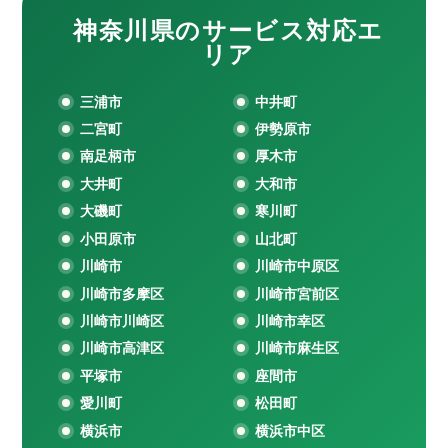
神奈川県のサービス対応エ
リア
三浦市
中井町
二宮町
伊勢原市
南足柄市
厚木市
大井町
大和市
大磯町
寒川町
小田原市
山北町
川崎市
川崎市中原区
川崎市多摩区
川崎市宮前区
川崎市川崎区
川崎市幸区
川崎市高津区
川崎市麻生区
平塚市
座間市
愛川町
松田町
横浜市
横浜市中区