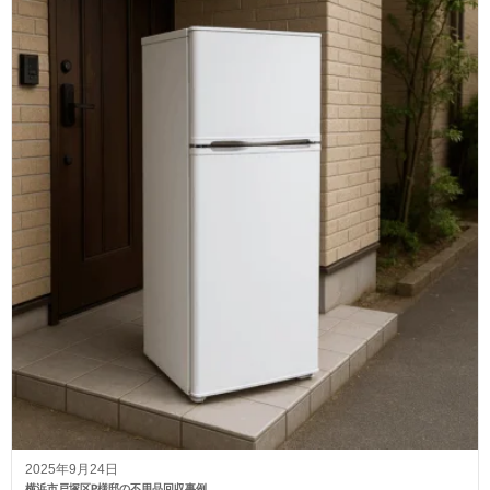
2025年9月24日
横浜市戸塚区P様邸の不用品回収事例