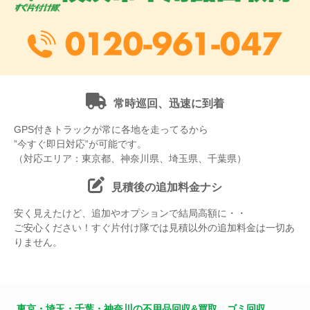
常時巡回、迅速に到着
GPS付きトラックが常に各地を走ってるから
”今すぐ即日対応”が可能です。
（対応エリア：東京都、神奈川県、埼玉県、千葉県）
見積後の追加料金ナシ
安く見えたけど、追加やオプションで結局高額に・・
ご安心ください！すぐ片付け隊では見積以外の追加料金は一切あ
りません。
東京・埼玉・千葉・神奈川の不用品回収&買取、ゴミ回収、