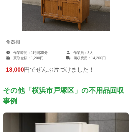
食器棚
作業時間：
1時間35分
作業員：
3人
買取金額：
1,200円
回収費用：
14,200円
13,000
円でぜんぶ片づけました！
その他「横浜市戸塚区」の不用品回収
事例