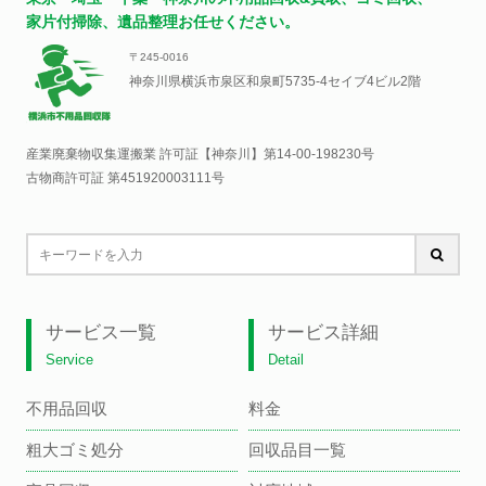
家片付掃除、遺品整理お任せください。
〒245-0016
神奈川県横浜市泉区和泉町5735-4セイブ4ビル2階
産業廃棄物収集運搬業 許可証【神奈川】
第14-00-198230号
古物商許可証 第451920003111号
サービス一覧
サービス詳細
Service
Detail
不用品回収
料金
粗大ゴミ処分
回収品目一覧