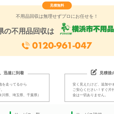
見積無料
不用品回収は無理せずプロにお任せを！
県の不用品回収は
、迅速に到着
見積後
地を走ってるから
安く見えたけど、追加や
す。
ご安心ください！すぐ片
奈川県、埼玉県、千葉県）
金は一切ありません。