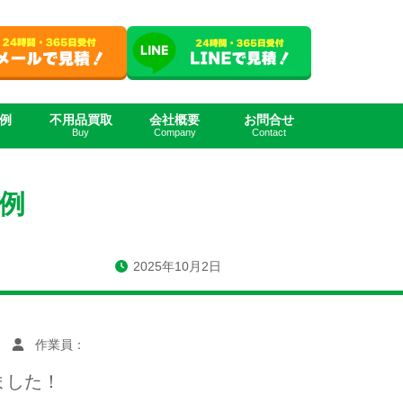
例
不用品買取
会社概要
お問合せ
Buy
Company
Contact
例
2025年10月2日
作業員：
ました！