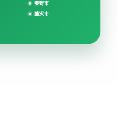
秦野市
藤沢市