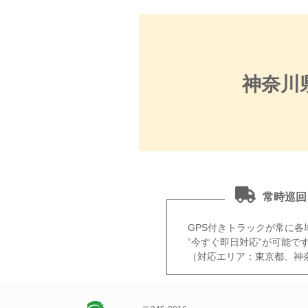
神奈川
常時巡回
GPS付きトラックが常に各
”今すぐ即日対応”が可能で
（対応エリア：東京都、神