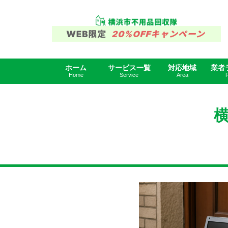
ホーム
サービス一覧
対応地域
業者
回収事例
神奈川県
神奈川県横浜
HOME
Home
Service
Area