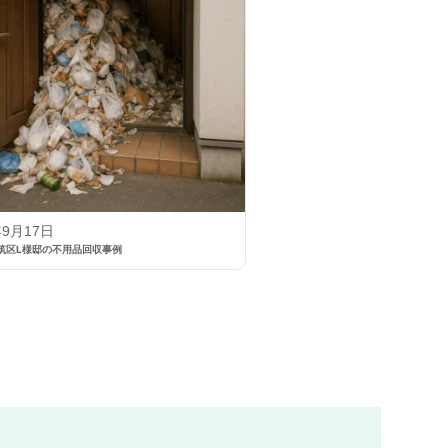
年9月17日
筑区L様邸の不用品回収事例