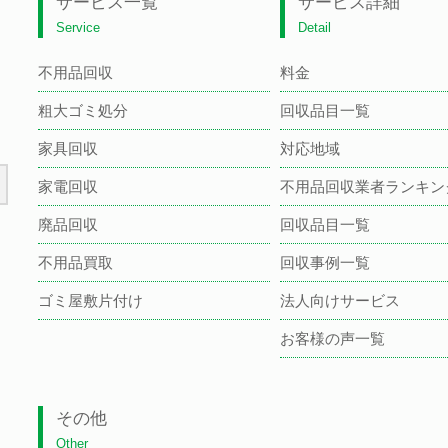
サービス一覧
サービス詳細
Service
Detail
不用品回収
料金
粗大ゴミ処分
回収品目一覧
家具回収
対応地域
家電回収
不用品回収業者ランキン
廃品回収
回収品目一覧
不用品買取
回収事例一覧
ゴミ屋敷片付け
法人向けサービス
お客様の声一覧
その他
Other