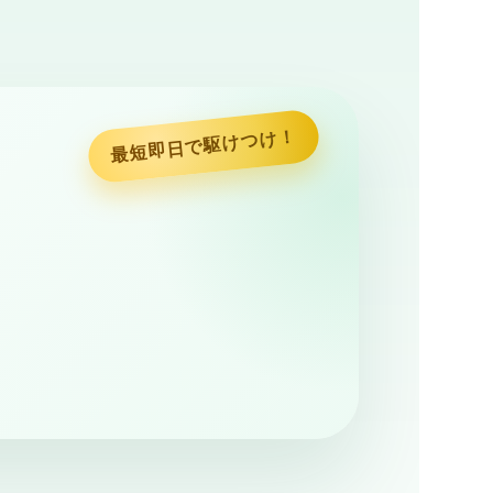
最短即日で駆けつけ！