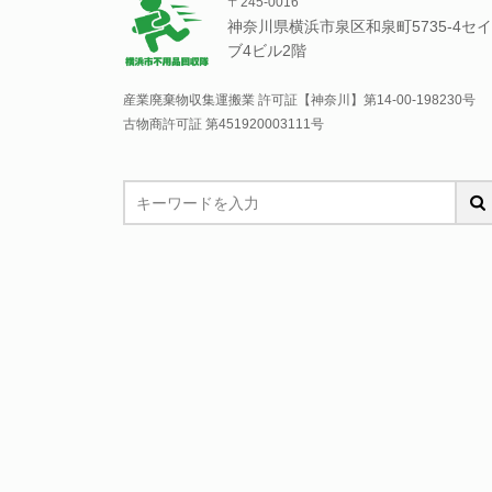
〒245-0016
神奈川県横浜市泉区和泉町5735-4セイ
ブ4ビル2階
産業廃棄物収集運搬業 許可証【神奈川】
第14-00-198230号
古物商許可証 第451920003111号