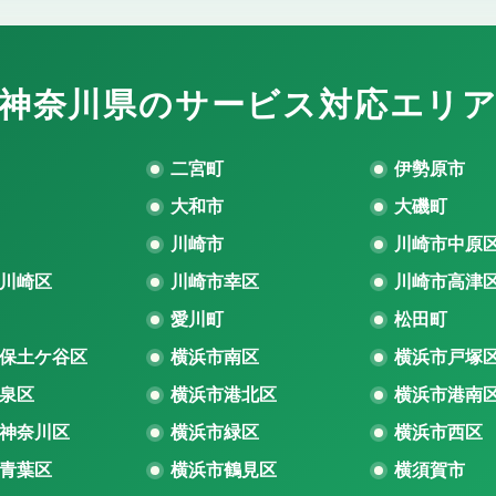
神奈川県のサービス対応エリ
二宮町
伊勢原市
大和市
大磯町
川崎市
川崎市中原
川崎区
川崎市幸区
川崎市高津
愛川町
松田町
保土ケ谷区
横浜市南区
横浜市戸塚
泉区
横浜市港北区
横浜市港南
神奈川区
横浜市緑区
横浜市西区
青葉区
横浜市鶴見区
横須賀市