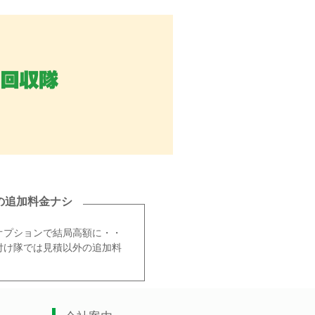
の追加料金ナシ
オプションで結局高額に・・
付け隊では見積以外の追加料