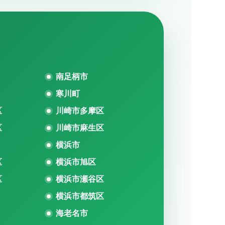
ア
南足柄市
寒川町
区
川崎市多摩区
区
川崎市麻生区
横浜市
区
横浜市旭区
区
横浜市瀬谷区
横浜市都筑区
海老名市